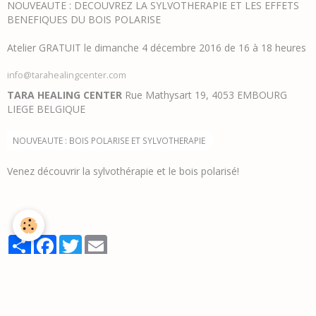
NOUVEAUTE : DECOUVREZ LA SYLVOTHERAPIE ET LES EFFETS
BENEFIQUES DU BOIS POLARISE
Atelier GRATUIT le dimanche 4 décembre 2016 de 16 à 18 heures
info@tarahealingcenter.com
TARA HEALING CENTER
Rue Mathysart 19, 4053 EMBOURG
LIEGE BELGIQUE
NOUVEAUTE : BOIS POLARISE ET SYLVOTHERAPIE
Venez découvrir la sylvothérapie et le bois polarisé!
Partager
Facebook
Twitter
Email
Ajouter un commentaire
Nom