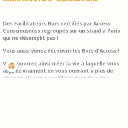
Des Facilitateurs Bars certifiés par Access
Consciousness regroupés sur un stand à Paris
qui ne désemplit pas !
Vous aussi venez découvrir les Bars d'Access !
Vous pourrez ainsi créer la vie à laquelle vous
aspirez vraiment en vous ouvrant à plus de
choix et plus de possibilités dans tous les
domaines de votre vie !
Salon Planète ZEN à Liège Mars 2016