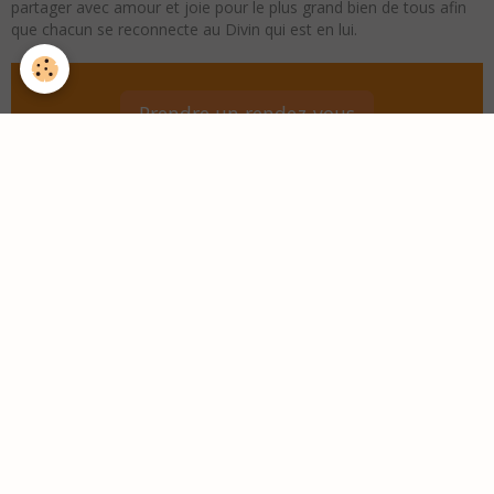
partager avec amour et joie pour le plus grand bien de tous afin
que chacun se reconnecte au Divin qui est en lui.
Prendre un rendez-vous
SOIN DE L'AURA