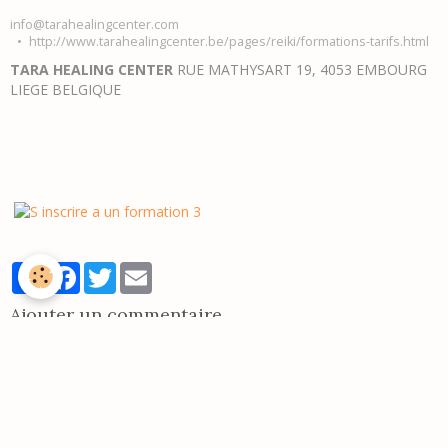
info@tarahealingcenter.com
http://www.tarahealingcenter.be/pages/reiki/formations-tarifs.html
TARA HEALING CENTER
RUE MATHYSART 19, 4053 EMBOURG
LIEGE BELGIQUE
Partager
Facebook
Twitter
Email
Ajouter un commentaire
Nom
E-mail