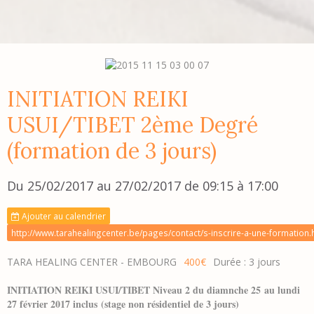
INITIATION REIKI
USUI/TIBET 2ème Degré
(formation de 3 jours)
Du 25/02/2017
au 27/02/2017
de 09:15
à 17:00
Ajouter au calendrier
http://www.tarahealingcenter.be/pages/contact/s-inscrire-a-une-formation.
TARA HEALING CENTER - EMBOURG
400€
Durée : 3 jours
INITIATION REIKI USUI/TIBET Niveau 2 du diamnche 25 au lundi
27 février 2017 inclus (stage non résidentiel de 3 jours)