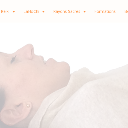
Reiki
LaHoChi
Rayons Sacrés
Formations
B